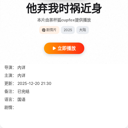
他弃我时祸近身
本片由茶杯狐cupfox提供播放
剧情片
2025
大陆
立即播放
导演：
内详
主演：
内详
更新：
2025-12-20 21:30
备注：
已完结
语言：
国语
剧情：