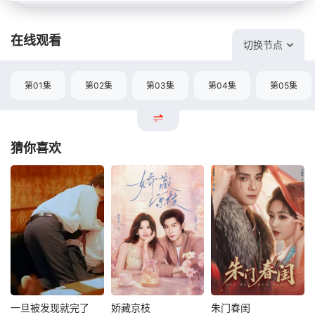
在线观看
切换节点
第01集
第02集
第03集
第04集
第05集
猜你喜欢
一旦被发现就完了
娇藏京枝
朱门春闺