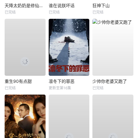
天降太奶奶是修仙老祖
谁在说朕坏话
狂神下山
已完结
已完结
已完结
重生90有点甜
凛冬下的罪恶
少帅你老婆又跑了
已完结
更新至第16集
已完结