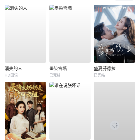
消失的人
墨染宫墙
盛夏芬德拉
HD国语
已完结
已完结