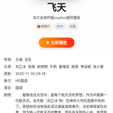
飞天
本片由茶杯狐cupfox提供播放
剧情片
2011
大陆
立即播放
导演：
王珈
沈东
主演：
刘之冰
巫刚
赵晓明
牛莉
姜瑞佳
柏青
李幼斌
张小斐
更新：
2025-11-30 05:18
备注：
HD国语
语言：
国语
剧情：
能够去往太空中，是每个航天员的梦想。作为中国第一
代航天员，张天聪（刘之冰 饰）在神舟七号的选拨中失利
了。而他却并没有因此消沉或是选择离开，决定继续留在队
里，作为新一代航天员的教官。而在张天聪的心中，依然有