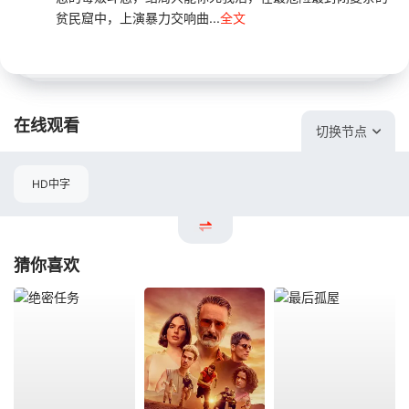
贫民窟中，上演暴力交响曲...
全文
在线观看
切换节点
HD中字
猜你喜欢