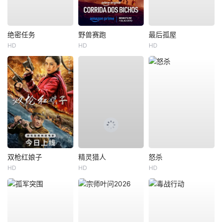
绝密任务
野兽赛跑
最后孤屋
HD
HD
HD
双枪红娘子
精灵猎人
怒杀
HD
HD
HD