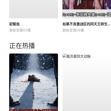
初智齿
如果不良激战区的四天王转生成了偶像团体？
更新至第05集
更新至第09集
正在热播