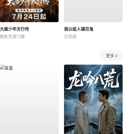
大唐少年天行传
我以纸人镇百鬼
更新至第12集
已完结
更多