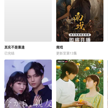
其实不是重逢
南戏
已完结
更新至第13集