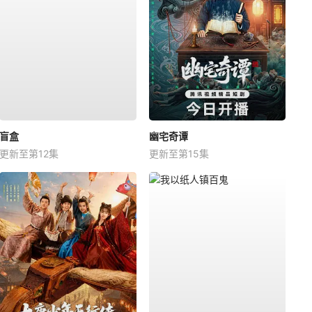
盲盒
幽宅奇谭
更新至第12集
更新至第15集