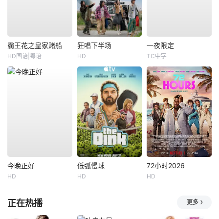
霸王花之皇家赌船
狂唱下半场
一夜限定
HD国语|粤语
HD
TC中字
今晚正好
低弧慢球
72小时2026
HD
HD
HD
正在热播
更多