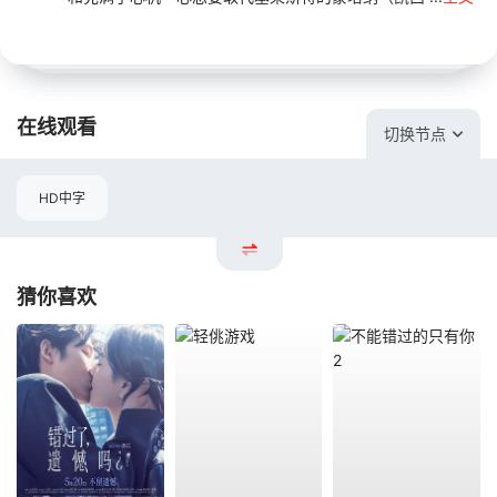
在线观看
切换节点
HD中字
猜你喜欢