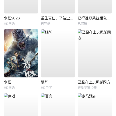
水怪2026
重生真仙，了结尘间恩怨
获得返现系统后我成了万人迷
HD国语
已完结
已完结
水怪
眼眸
吾凰在上之凤御四方
HD国语
HD中字
更新至第10集