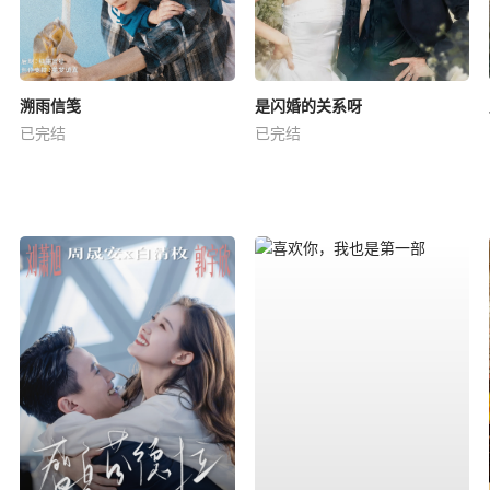
溯雨信笺
是闪婚的关系呀
已完结
已完结