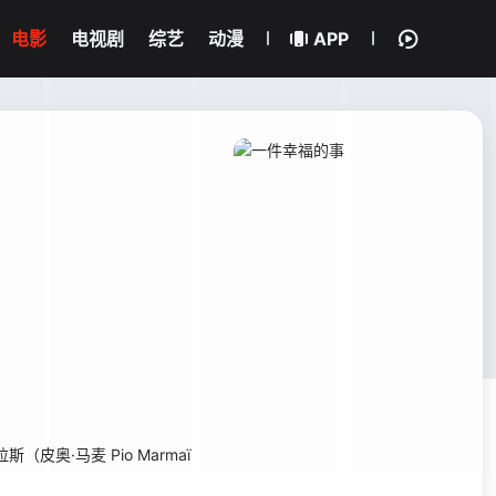
电影
电视剧
综艺
动漫
APP
奥·马麦 Pio Marmaï