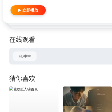
立即播放
在线观看
HD中字
猜你喜欢