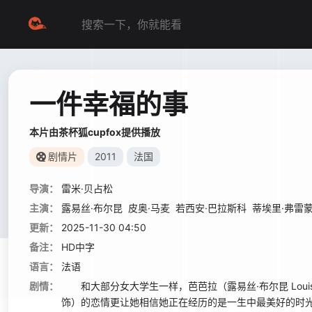
一件幸福的事
本片由茶杯狐cupfox提供播放
剧情片
2011
法国
导演：
雷米·贝占松
主演：
露易丝·布尔昆
皮奥·马麦
若西安·巴拉斯科
蒂埃里·弗雷
更新：
2025-11-30 04:50
备注：
HD中字
语言：
法语
剧情：
和大部分女大学生一样，芭芭拉（露易丝·布尔昆 Louise 
饰）的恋情更让她相信她正在经历的是一生中最美好的时光。