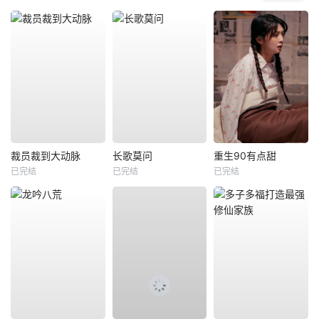
裁员裁到大动脉
长歌莫问
重生90有点甜
已完结
已完结
已完结