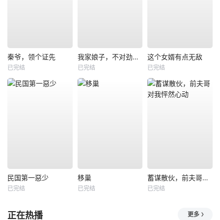
秦爷，领个证先
我家娘子，不对劲第四季
这个女婿有点无敌
已完结
已完结
已完结
民国第一惡少
移巢
蓄谋散伙，前夫哥对我怦然心动
已完结
已完结
已完结
正在热播
更多