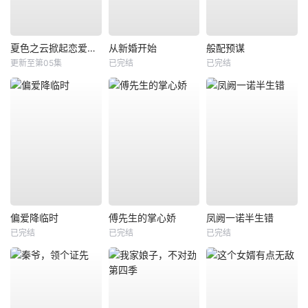
夏色之云掀起恋爱与风暴
从新婚开始
般配预谋
更新至第05集
已完结
已完结
偏爱降临时
傅先生的掌心娇
凤阙一诺半生错
已完结
已完结
已完结