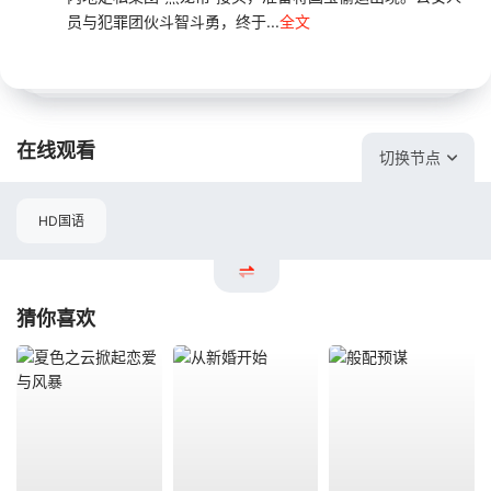
员与犯罪团伙斗智斗勇，终于...
全文
在线观看
切换节点
HD国语
猜你喜欢