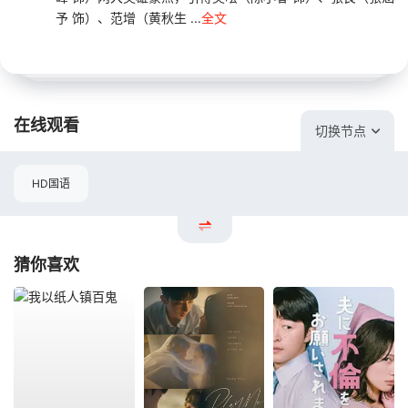
予 饰）、范增（黄秋生 ...
全文
在线观看
切换节点
HD国语
猜你喜欢