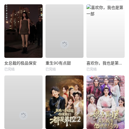
女总裁的极品保安
重生90有点甜
喜欢你，我也是第一部
已完结
已完结
已完结