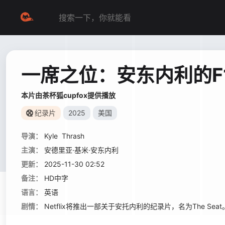
一席之位：安东内利的F
本片由茶杯狐cupfox提供播放
纪录片
2025
美国
导演：
Kyle
Thrash
主演：
安德里亚·基米·安东内利
更新：
2025-11-30 02:52
备注：
HD中字
语言：
英语
剧情：
Netflix将推出一部关于安托内利的纪录片，名为The 