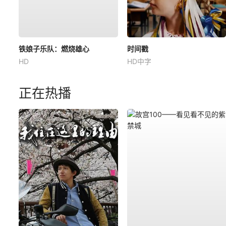
铁娘子乐队：燃烧雄心
时间戳
HD
HD中字
正在热播