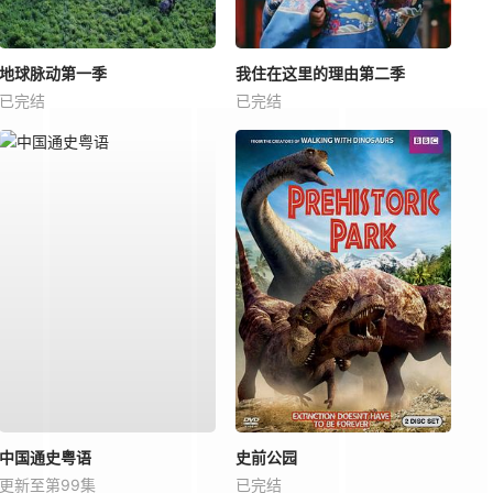
地球脉动第一季
我住在这里的理由第二季
已完结
已完结
中国通史粤语
史前公园
更新至第99集
已完结