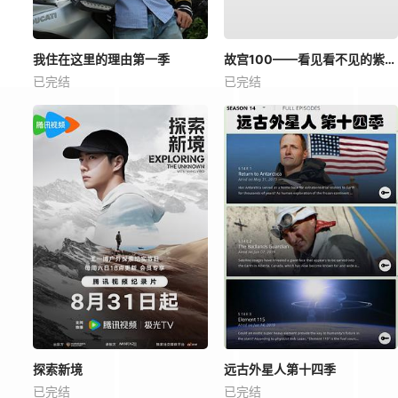
我住在这里的理由第一季
故宫100——看见看不见的紫禁城
已完结
已完结
探索新境
远古外星人第十四季
已完结
已完结