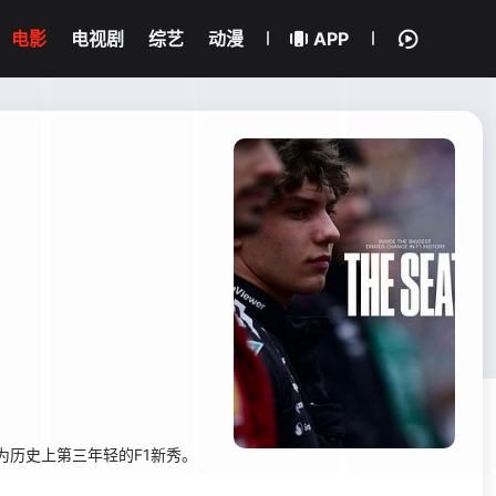
电影
电视剧
综艺
动漫
APP
成为历史上第三年轻的F1新秀。