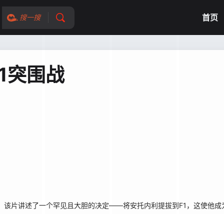
首页
搜一搜
1突围战
Seat。该片讲述了一个罕见且大胆的决定——将安托内利提拔到F1，这使他