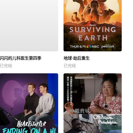
闪闪的儿科医生第四季
地球·劫后重生
已完结
已完结