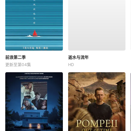
前浪第二季
逝水与流年
更新至第04集
HD