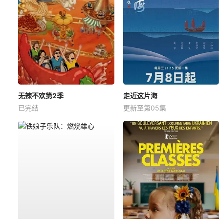
无辣不欢第2季
走近这片海
已完结
更新至第05集