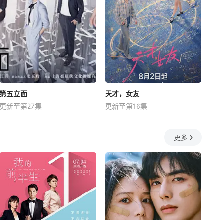
第五立面
天才，女友
更新至第27集
更新至第16集
更多