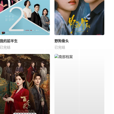
我的前半生
野狗骨头
已完结
已完结