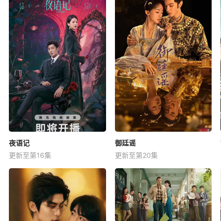
夜语记
御廷谣
更新至第16集
更新至第20集