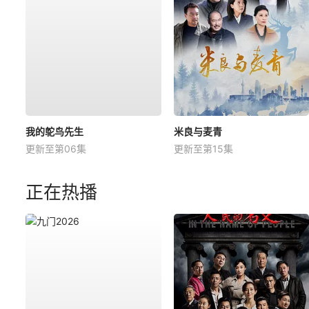
我的鸵鸟先生
米良与麦青
更新至第06集
更新至第15集
正在热播