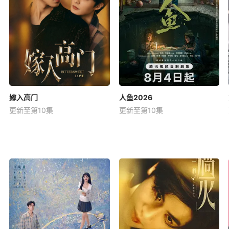
嫁入高门
人鱼2026
更新至第10集
更新至第10集