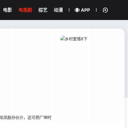
电影
电视剧
综艺
动漫
APP
龙凤胎孙伙计，这可把广坤时