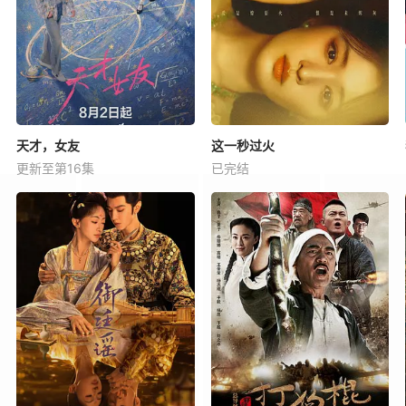
天才，女友
这一秒过火
更新至第16集
已完结