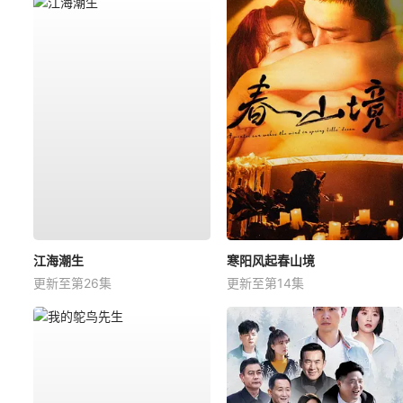
江海潮生
寒阳风起春山境
更新至第26集
更新至第14集