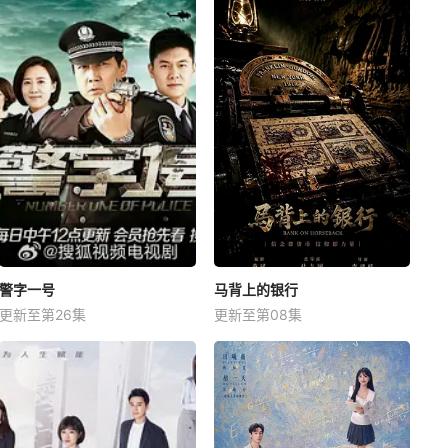
警字一号
马背上的银行
更新至第26集
更新至第08集