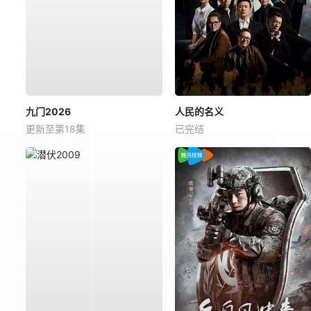
九门2026
人民的名义
更新至第18集
已完结