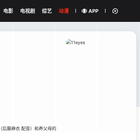
电影
电视剧
综艺
动漫
APP
后藤麻衣 配音）和养父母的