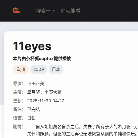
11eyes
本片由茶杯狐cupfox提供播放
动漫
2009
日本
导演：
下田正美
主演：
皐月驱：小野大辅
更新：
2025-11-30 04:27
备注：
已完结
语言：
日语
剧情：
自从姐姐莫名自杀之后，失去了所有亲人的皋月驱（小野
关怀和照顾，但驱的生活再也无法恢复从前的单纯和快乐。