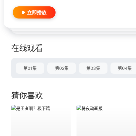
立即播放
在线观看
第01集
第02集
第03集
第04集
猜你喜欢