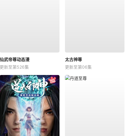
仙武帝尊动态漫
太古神尊
更新至第526集
更新至第06集