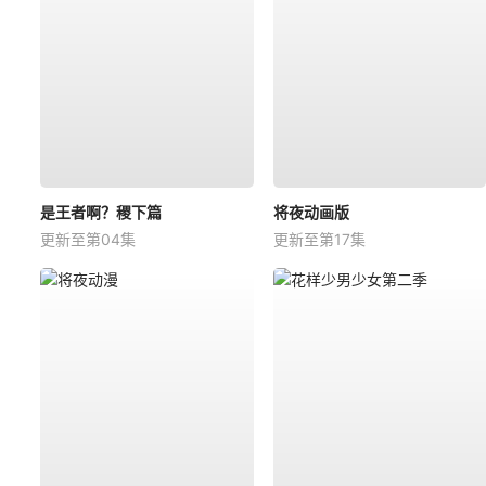
是王者啊？稷下篇
将夜动画版
更新至第04集
更新至第17集