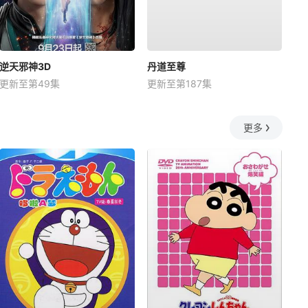
逆天邪神3D
丹道至尊
更新至第49集
更新至第187集
更多