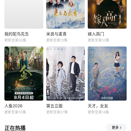
我的鸵鸟先生
米良与麦青
嫁入高门
更新至第06集
更新至第15集
更新至第10集
人鱼2026
第五立面
天才，女友
更新至第10集
更新至第27集
更新至第16集
正在热播
更多