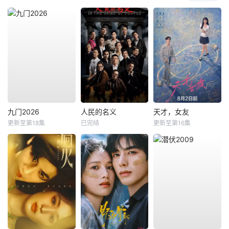
九门2026
人民的名义
天才，女友
更新至第18集
已完结
更新至第16集