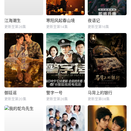
江海潮生
寒阳风起春山境
夜语记
更新至第26集
更新至第14集
更新至第16集
御廷谣
警字一号
马背上的银行
更新至第20集
更新至第26集
更新至第08集