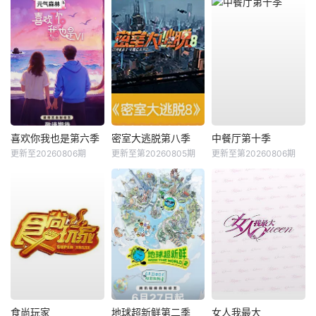
喜欢你我也是第六季
密室大逃脱第八季
中餐厅第十季
更新至20260806期
更新至第20260805期
更新至第20260806期
食尚玩家
地球超新鲜第二季
女人我最大