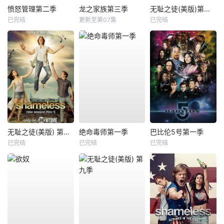
愤怒管理第二季
龙之家族第三季
无耻之徒(美版)第三季
已完结
更新至第07集
已完结
无耻之徒(美版) 第八季
绝命毒师第一季
巴比伦5号第一季
已完结
已完结
已完结