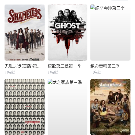
无耻之徒(美版)第九季
权欲第二章第一季
绝命毒师第二季
已完结
已完结
已完结