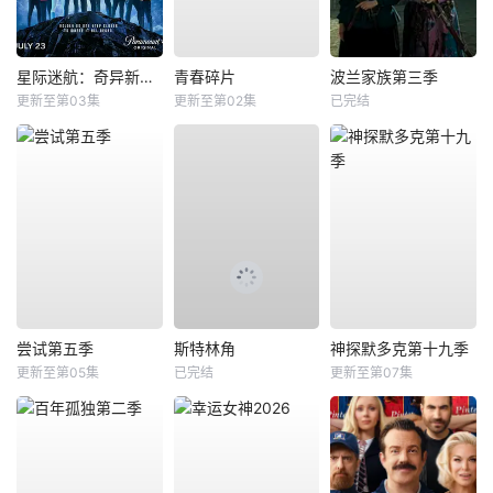
星际迷航：奇异新世界第四季
青春碎片
波兰家族第三季
更新至第03集
更新至第02集
已完结
尝试第五季
斯特林角
神探默多克第十九季
更新至第05集
已完结
更新至第07集