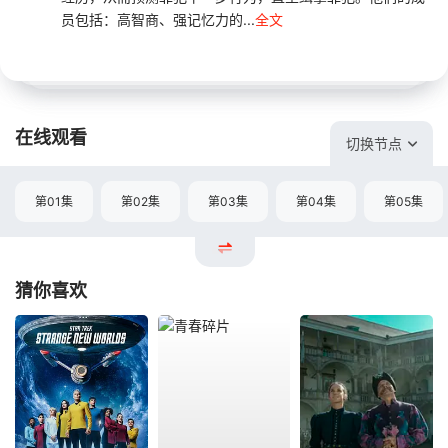
员包括：高智商、强记忆力的...
全文
在线观看
切换节点
第01集
第02集
第03集
第04集
第05集
猜你喜欢