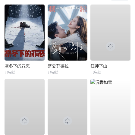
凛冬下的罪恶
盛夏芬德拉
狂神下山
已完结
已完结
已完结