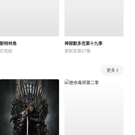
斯特林角
神探默多克第十九季
已完结
更新至第07集
更多