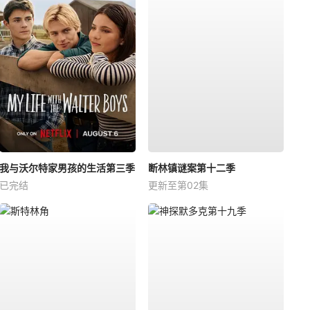
我与沃尔特家男孩的生活第三季
断林镇谜案第十二季
已完结
更新至第02集