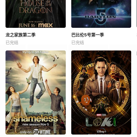
龙之家族第二季
巴比伦5号第一季
已完结
已完结