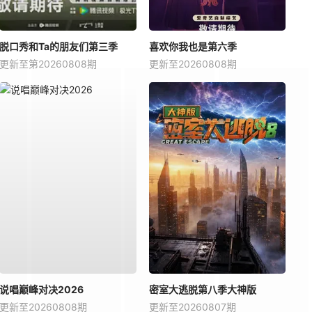
脱口秀和Ta的朋友们第三季
喜欢你我也是第六季
更新至第20260808期
更新至20260808期
说唱巅峰对决2026
密室大逃脱第八季大神版
更新至20260808期
更新至20260807期