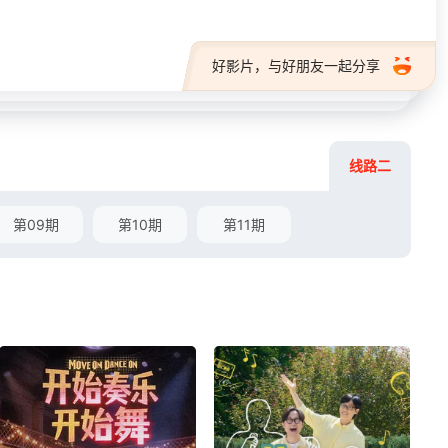
好影片，与好朋友一起分享
线路二
第09期
第10期
第11期