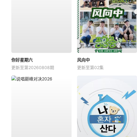
你好星期六
风向中
更新至第20260808期
更新至第02集