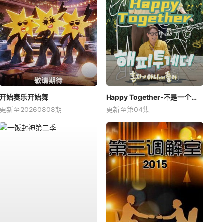
开始奏乐开始舞
Happy Together-不是一个人真好
更新至20260808期
更新至第04集