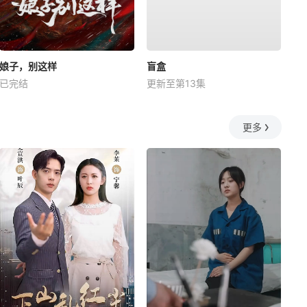
娘子，别这样
盲盒
已完结
更新至第13集
更多