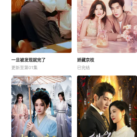
一旦被发现就完了
娇藏京枝
更新至第01集
已完结