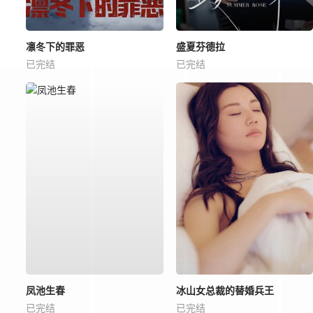
凛冬下的罪恶
盛夏芬德拉
已完结
已完结
凤池生春
冰山女总裁的替婚兵王
已完结
已完结