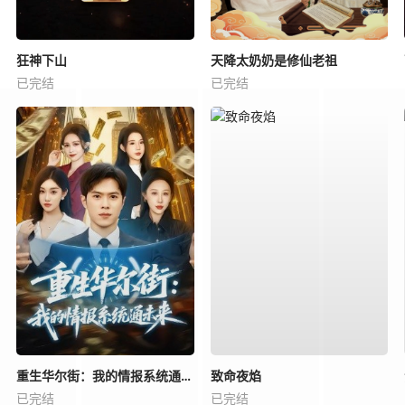
狂神下山
天降太奶奶是修仙老祖
已完结
已完结
重生华尔街：我的情报系统通未来
致命夜焰
已完结
已完结