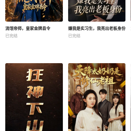
流氓帝师，皇家金牌县令
嫌我是实习生，我亮出老板身份
已完结
已完结