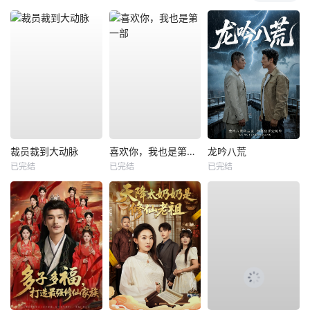
裁员裁到大动脉
喜欢你，我也是第一部
龙吟八荒
已完结
已完结
已完结