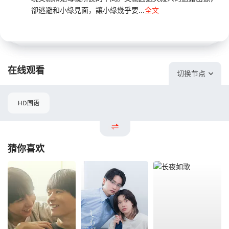
卻逃避和小綠見面，讓小綠幾乎要...
全文
在线观看
切换节点
HD国语
猜你喜欢