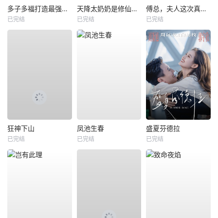
多子多福打造最强修仙家族
天降太奶奶是修仙老祖
傅总，夫人这次真的死了
已完结
已完结
已完结
狂神下山
凤池生春
盛夏芬德拉
已完结
已完结
已完结