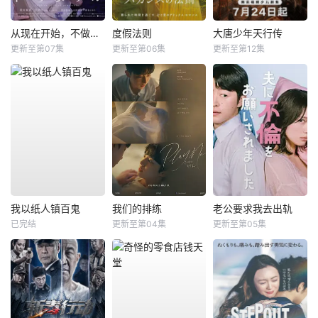
从现在开始，不做朋友了吧。
度假法则
大唐少年天行传
更新至第07集
更新至第06集
更新至第12集
我以纸人镇百鬼
我们的排练
老公要求我去出轨
已完结
更新至第04集
更新至第05集