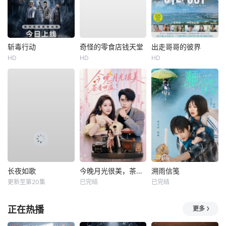
斩毒行动
奇怪的零食店钱天堂
出走哥哥的彼界
HD
HD
HD
长夜如歌
今晚月光很美，茶香四溢
溯雨信笺
更新至第20集
已完结
已完结
正在热播
更多