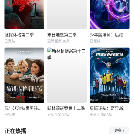
谜探休格第二季
末日地堡第三季
少年魔法师：后继者第三季
已完结
更新至第06集
已完结
我与沃尔特家男孩的生活第三季
断林镇谜案第十二季
星际迷航：奇异新世界第四季
已完结
更新至第02集
更新至第03集
正在热播
更多