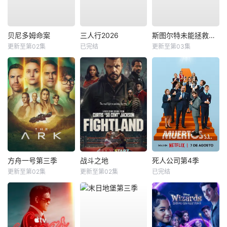
贝尼多姆命案
三人行2026
斯图尔特未能拯救宇宙
更新至第02集
已完结
更新至第03集
方舟一号第三季
战斗之地
死人公司第4季
更新至第02集
更新至第02集
已完结