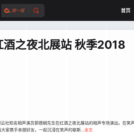
首页
搜一搜
酒之夜北展站 秋季2018
》是德云社知名相声演员郭德纲先生在红酒之夜北展站的相声专场演出。在笑
大家携手亲朋好友，一起沉浸在笑声的歇斯...
全文