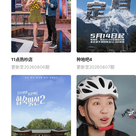
11点热吵店
种地吧4
更新至20260806期
更新至20260807期