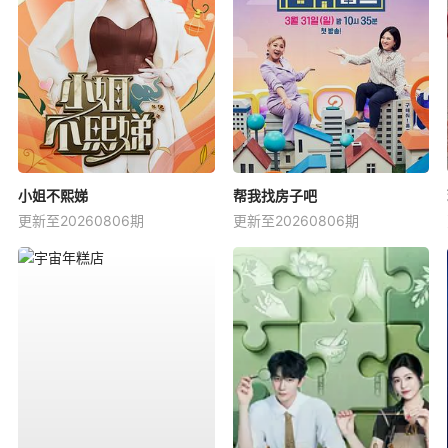
小姐不熙娣
帮我找房子吧
更新至20260806期
更新至20260806期