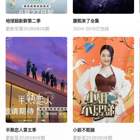
地球超新鲜第二季
康熙来了全集
更新至第20260806期
2004-2016已完结
半熟恋人第五季
小姐不熙娣
更新至20260806期
更新至20260806期