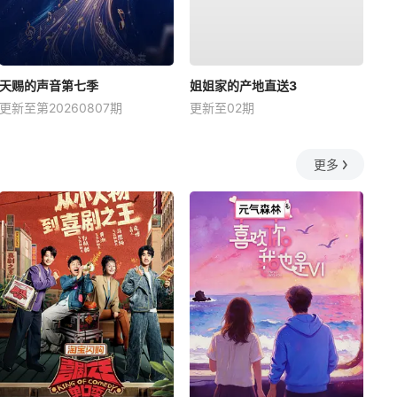
天赐的声音第七季
姐姐家的产地直送3
更新至第20260807期
更新至02期
更多