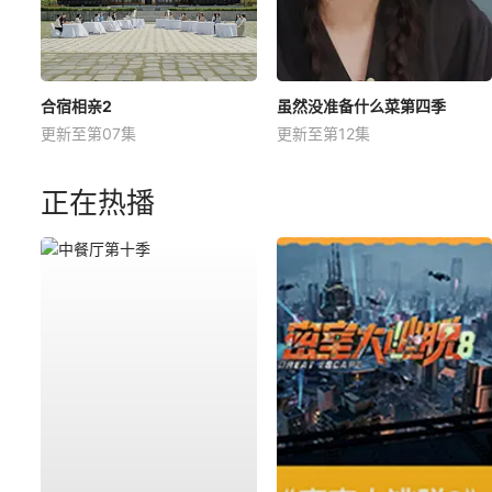
合宿相亲2
虽然没准备什么菜第四季
更新至第07集
更新至第12集
正在热播