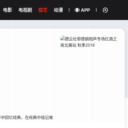
电影
电视剧
综艺
动漫
APP
声中回忆经典，在经典中铭记难