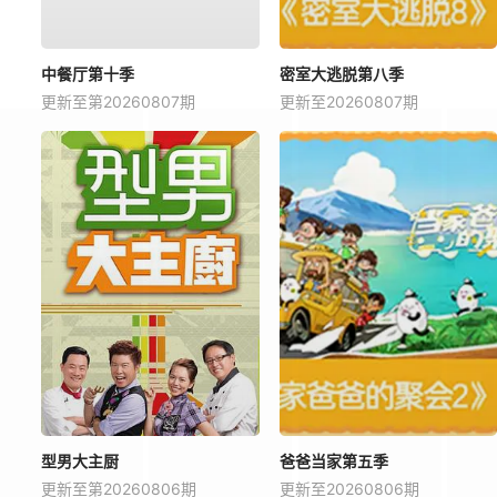
中餐厅第十季
密室大逃脱第八季
更新至第20260807期
更新至20260807期
型男大主厨
爸爸当家第五季
更新至第20260806期
更新至20260806期