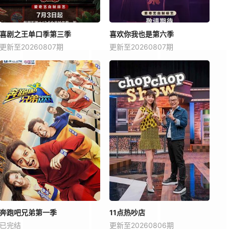
喜剧之王单口季第三季
喜欢你我也是第六季
更新至20260807期
更新至20260807期
奔跑吧兄弟第一季
11点热吵店
已完结
更新至20260806期