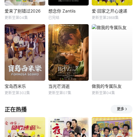
爱来了别错过2026
想念你 Zantiis
爱·回家之开心速递
更新至第04集
已完结
更新至第2868集
宝岛西米乐
当光芒消逝
做我的专属队友
更新至第302集
更新至第07集
更新至第04集
正在热播
更多