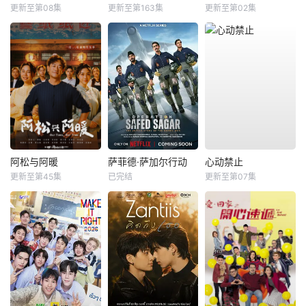
更新至第08集
更新至第163集
更新至第02集
阿松与阿暖
萨菲德·萨加尔行动
心动禁止
更新至第45集
已完结
更新至第07集