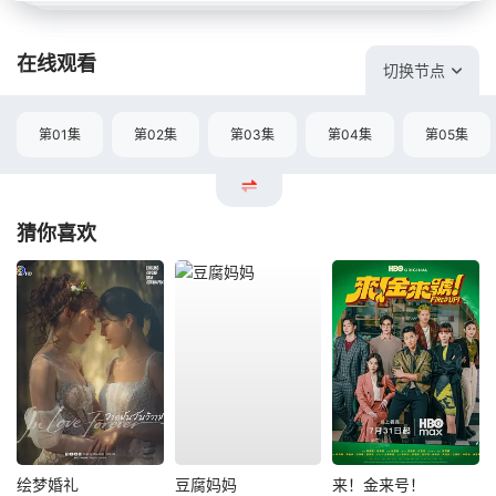
在线观看
切换节点
第01集
第02集
第03集
第04集
第05集
猜你喜欢
绘梦婚礼
豆腐妈妈
来！金来号！