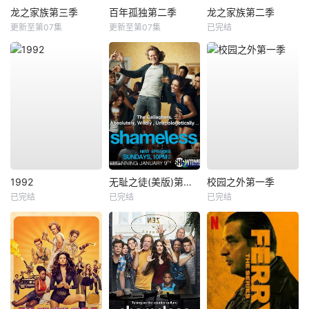
龙之家族第三季
百年孤独第二季
龙之家族第二季
更新至第07集
更新至第07集
已完结
1992
无耻之徒(美版)第一季
校园之外第一季
已完结
已完结
已完结