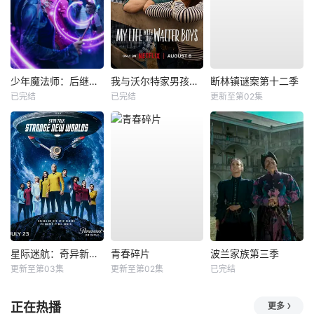
少年魔法师：后继者第三季
我与沃尔特家男孩的生活第三季
断林镇谜案第十二季
已完结
已完结
更新至第02集
星际迷航：奇异新世界第四季
青春碎片
波兰家族第三季
更新至第03集
更新至第02集
已完结
正在热播
更多