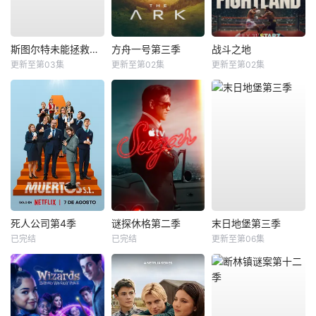
斯图尔特未能拯救宇宙
方舟一号第三季
战斗之地
更新至第03集
更新至第02集
更新至第02集
死人公司第4季
谜探休格第二季
末日地堡第三季
已完结
已完结
更新至第06集