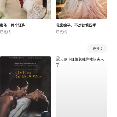
秦爷，领个证先
我家娘子，不对劲第四季
已完结
已完结
更多