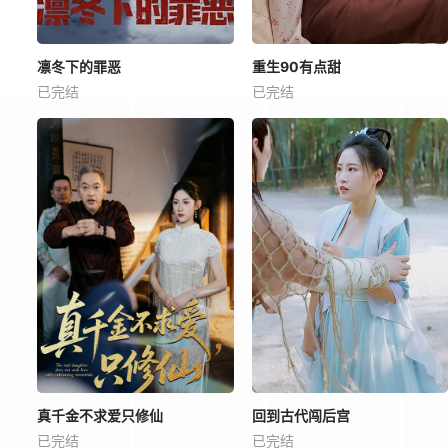
凛冬下的罪恶
重生90有点甜
已完结
已完结
真千金不求爱只修仙
回到古代闯后宫
已完结
已完结