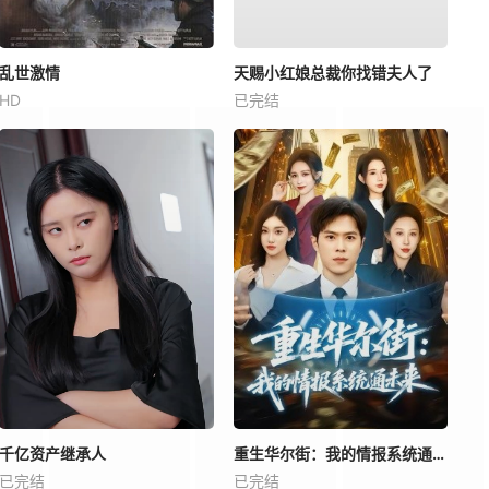
乱世激情
天赐小红娘总裁你找错夫人了
HD
已完结
千亿资产继承人
重生华尔街：我的情报系统通未来
已完结
已完结