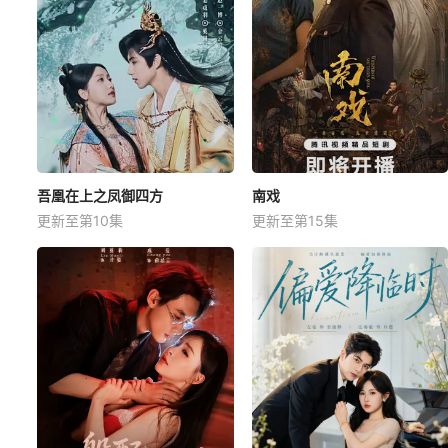
吾凰在上之凤御四方
南戏
更新至第10集
更新至第15集