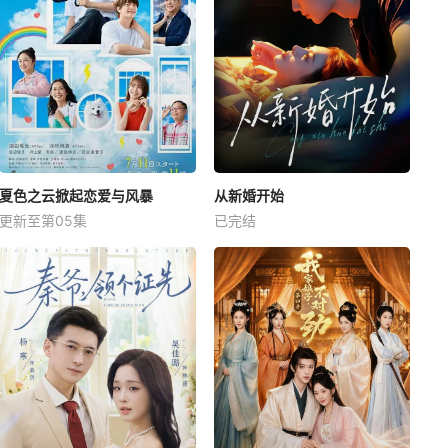
夏色之云掀起恋爱与风暴
从新婚开始
更新至第05集
已完结