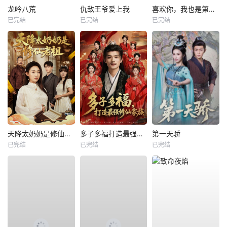
龙吟八荒
仇敌王爷爱上我
喜欢你，我也是第一部
已完结
已完结
已完结
天降太奶奶是修仙老祖
多子多福打造最强修仙家族
第一天骄
已完结
已完结
已完结