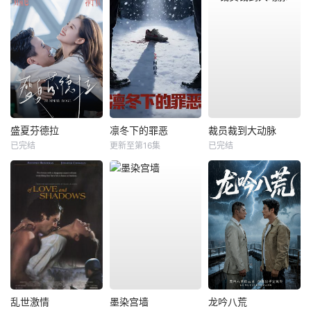
盛夏芬德拉
凛冬下的罪恶
裁员裁到大动脉
已完结
更新至第16集
已完结
乱世激情
墨染宫墙
龙吟八荒