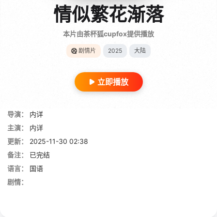
情似繁花渐落
本片由茶杯狐cupfox提供播放
剧情片
2025
大陆
立即播放
导演：
内详
主演：
内详
更新：
2025-11-30 02:38
备注：
已完结
语言：
国语
剧情：