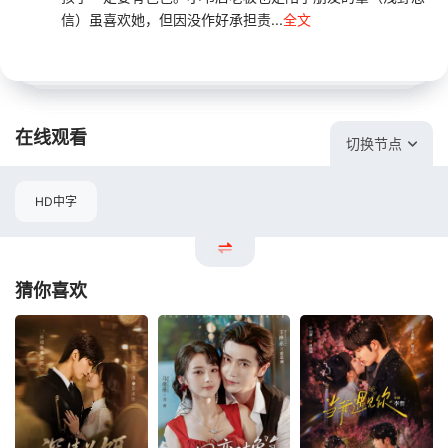
信）虽喜欢她，但因没作好承担责...
全文
在线观看
切换节点
HD中字
猜你喜欢