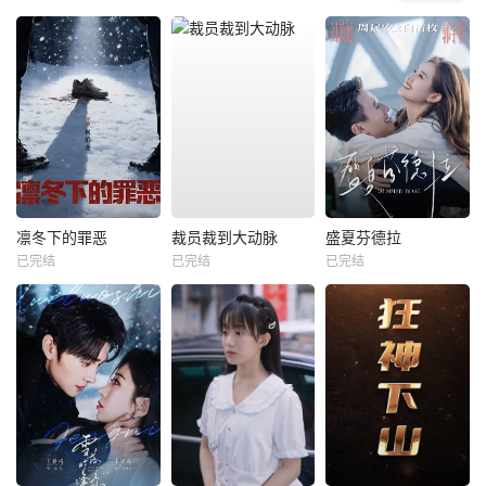
凛冬下的罪恶
裁员裁到大动脉
盛夏芬德拉
已完结
已完结
已完结