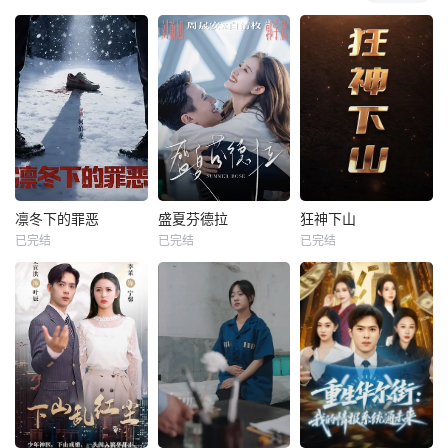
凛冬下的罪恶
盛夏芬德拉
狂神下山
已完结
已完结
已完结