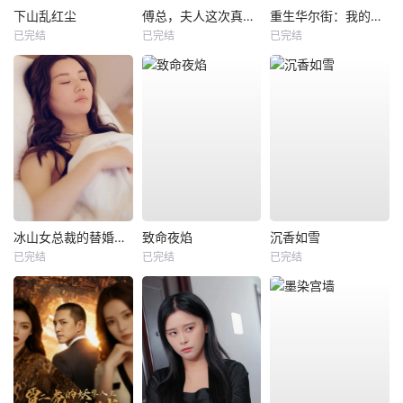
下山乱红尘
傅总，夫人这次真的死了
重生华尔街：我的情报系统通未来
已完结
已完结
已完结
冰山女总裁的替婚兵王
致命夜焰
沉香如雪
已完结
已完结
已完结