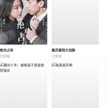
绝对占有
裁员裁到大动脉
已完结
已完结