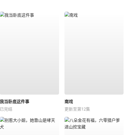
我当卧底这件事
南戏
已完结
更新至第12集