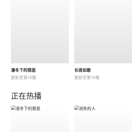
凛冬下的罪恶
长夜如歌
更新至第16集
更新至第18集
正在热播