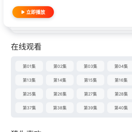
立即播放
在线观看
第01集
第02集
第03集
第04集
第13集
第14集
第15集
第16集
第25集
第26集
第27集
第28集
第37集
第38集
第39集
第40集