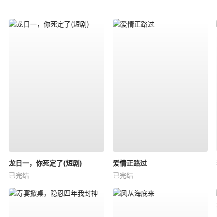
龙日一，你死定了(短剧)
爱情正路过
已完结
已完结