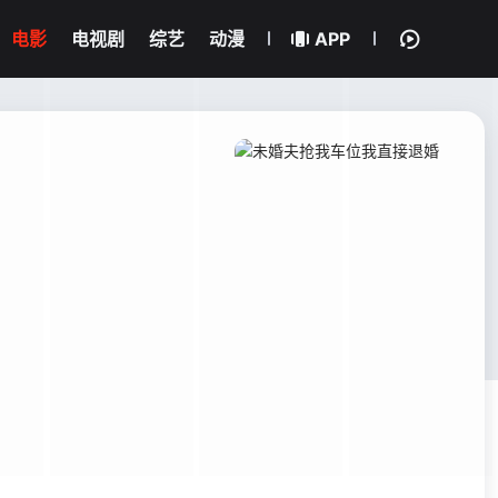
电影
电视剧
综艺
动漫
APP