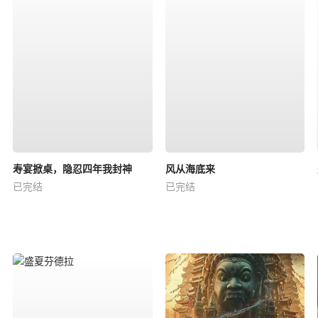
寿宴掀桌，隐忍四年我封神
风从海底来
已完结
已完结