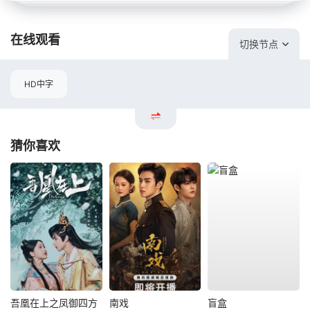
在线观看
切换节点
HD中字
猜你喜欢
吾凰在上之凤御四方
南戏
盲盒