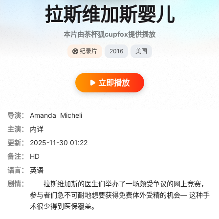
拉斯维加斯婴儿
本片由茶杯狐cupfox提供播放
纪录片
2016
美国
立即播放
导演：
Amanda
Micheli
主演：
内详
更新：
2025-11-30 01:22
备注：
HD
语言：
英语
剧情：
拉斯维加斯的医生们举办了一场颇受争议的网上竞赛，
参与者们急不可耐地想要获得免费体外受精的机会— 这种手
术很少得到医保覆盖。