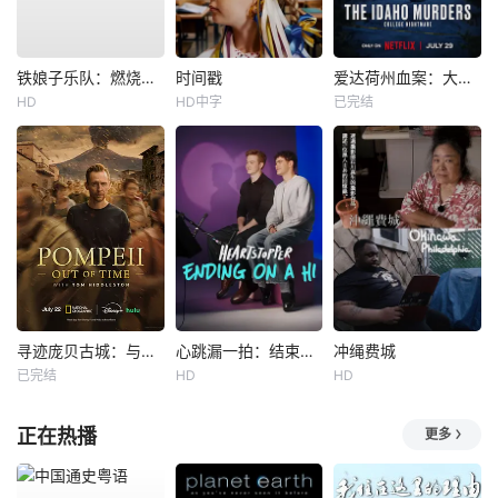
铁娘子乐队：燃烧雄心
时间戳
爱达荷州血案：大学梦魇
HD
HD中字
已完结
寻迹庞贝古城：与汤姆·希德勒斯顿同行
心跳漏一拍：结束在一声嗨
冲绳费城
已完结
HD
HD
正在热播
更多