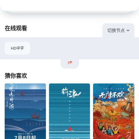
在线观看
切换节点
HD中字
猜你喜欢