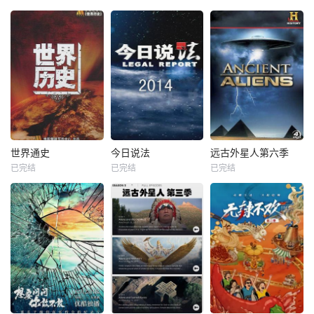
世界通史
今日说法
远古外星人第六季
已完结
已完结
已完结