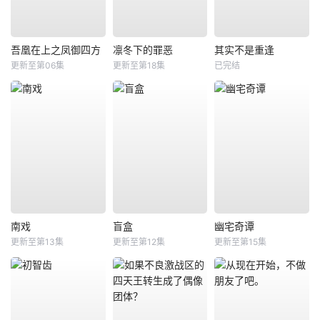
吾凰在上之凤御四方
凛冬下的罪恶
其实不是重逢
更新至第06集
更新至第18集
已完结
南戏
盲盒
幽宅奇谭
更新至第13集
更新至第12集
更新至第15集