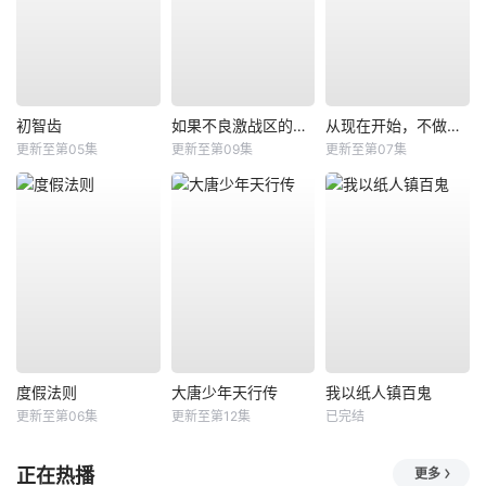
初智齿
如果不良激战区的四天王转生成了偶像团体？
从现在开始，不做朋友了吧。
更新至第05集
更新至第09集
更新至第07集
度假法则
大唐少年天行传
我以纸人镇百鬼
更新至第06集
更新至第12集
已完结
正在热播
更多