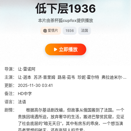
低下层1936
本片由茶杯狐cupfox提供播放
爱情片
1936
法国
立即播放
导演：
让·雷诺阿
主演：
让·迦本
苏济·普里姆
路易·茹韦
珍妮·霍尔特
弗拉迪米尔·索科洛夫
更新：
2025-11-30 03:41
备注：
HD中字
语言：
法语
剧情：
根据高尔基话剧改编，但故事从俄国搬到了法国。一个
贵族因境遇所迫，放弃奢华的生活，搬进巴黎贫民窟，见证
了社会底层的“暗无天日”，其中有房东的乖戾、一个想当演
员者梦想的破灭，还有年轻人的恋爱。