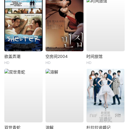
欲盖弄潮
空房间2004
时间旅馆
HD
HD
HD
双世青蛇
溶解
杜拉拉追婚记