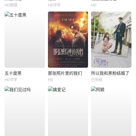
HD国语
HD中字
HD
五十度黑
那张照片里的我们
所以我和黑粉结婚了
HD中字
HD
已完结