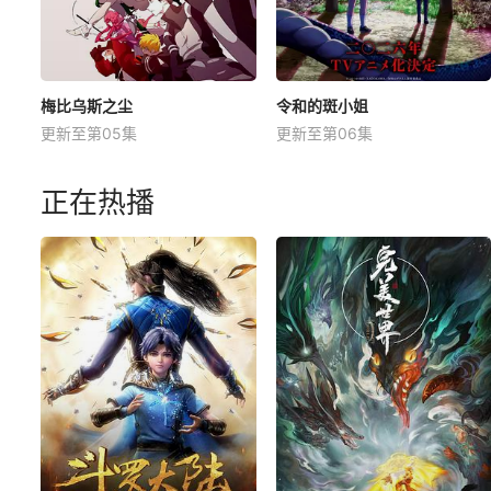
梅比乌斯之尘
令和的斑小姐
更新至第05集
更新至第06集
正在热播