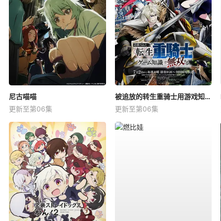
尼古喵喵
被追放的转生重骑士用游戏知识开无双
更新至第06集
更新至第06集