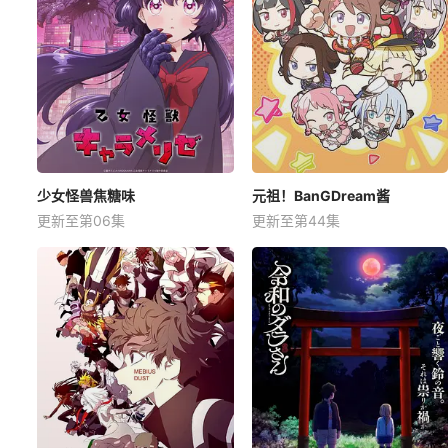
少女怪兽焦糖味
元祖！BanGDream酱
更新至第06集
更新至第44集