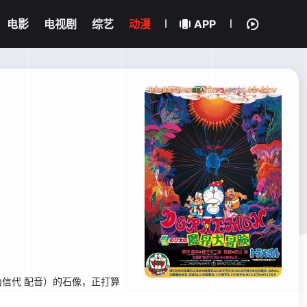
电影
电视剧
综艺
动漫
APP
信代 配音）的石像，正打算