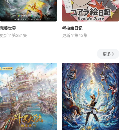
完美世界
考拉绘日记
更新至第281集
更新至第43集
更多