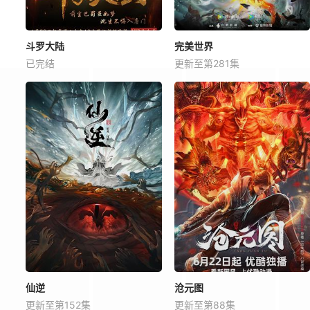
斗罗大陆
完美世界
已完结
更新至第281集
仙逆
沧元图
更新至第152集
更新至第88集