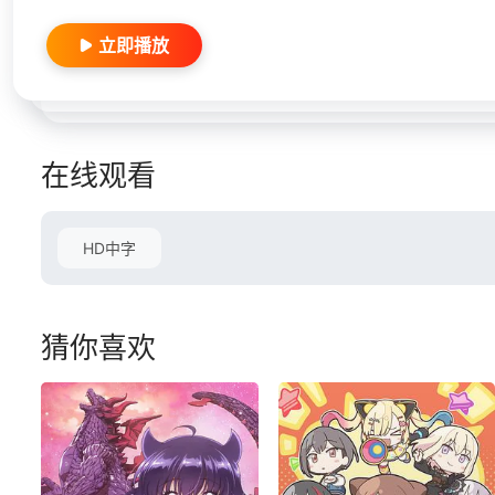
立即播放
在线观看
HD中字
猜你喜欢