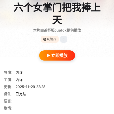
六个女掌门把我捧上
天
本片由茶杯狐cupfox提供播放
剧情片
0
立即播放
导演：
内详
主演：
内详
更新：
2025-11-29 22:28
备注：
已完结
语言：
剧情：