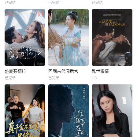
已完结
已完结
已完结
盛夏芬德拉
回到古代闯后宫
乱世激情
已完结
已完结
HD