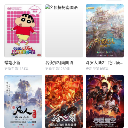
蜡笔小新
名侦探柯南国语
斗罗大陆2：绝世唐门
更新至第1181集
更新至第1269集
更新至第165集