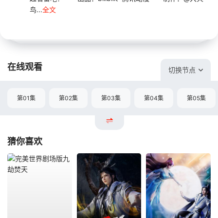
鸟...
全文
在线观看
切换节点
第01集
第02集
第03集
第04集
第05集
猜你喜欢