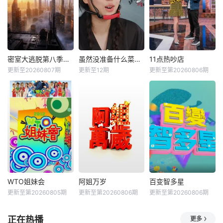
密室大逃脱第八季大神版
虽然没准备什么菜第四季
11点热吵店
更新至20260807期
更新至12期
更新至第20260806期
WTO姐妹会
阿姐万岁
百变智多星
更新至第20260805期
更新至第20260806期
更新至第20260806期
正在热播
更多