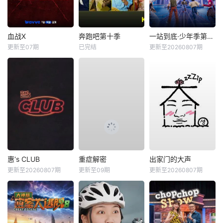
血战X
奔跑吧第十季
一站到底·少年季第2季
更新至07期
已完结
更新至20260807期
惠‘s CLUB
重症解密
出家门的大声
更新至20260807期
更新至09期
更新至20260807期