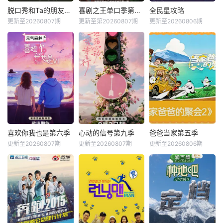
脱口秀和Ta的朋友们第三季
喜剧之王单口季第三季
全民星攻略
更新至20260807期
更新至第20260807期
更新至20260806期
喜欢你我也是第六季
心动的信号第九季
爸爸当家第五季
更新至20260807期
更新至20260807期
更新至20260806期