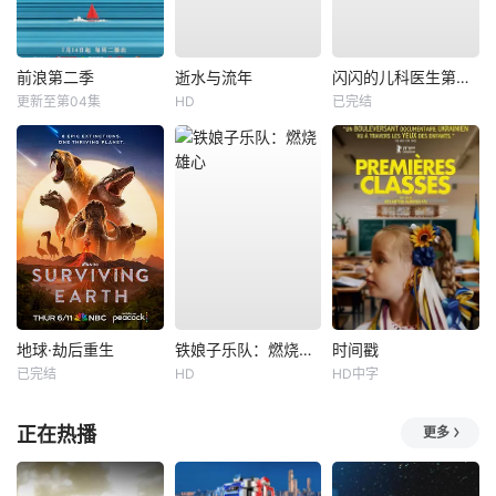
前浪第二季
逝水与流年
闪闪的儿科医生第四季
更新至第04集
HD
已完结
地球·劫后重生
铁娘子乐队：燃烧雄心
时间戳
已完结
HD
HD中字
正在热播
更多