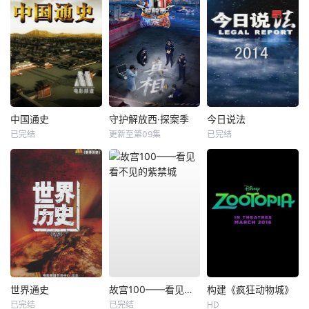
中国通史
守护解放西·探案季
今日说法
已完结
更新至第09集
已完结
世界通史
故宫100——看见看不见的紫禁城
构建《疯狂动物城》
已完结
已完结
HD