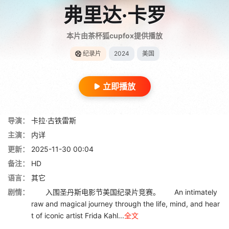
弗里达·卡罗
本片由茶杯狐cupfox提供播放
纪录片
2024
美国
立即播放
导演：
卡拉·古铁雷斯
主演：
内详
更新：
2025-11-30 00:04
备注：
HD
语言：
其它
剧情：
入围圣丹斯电影节美国纪录片竞赛。 An intimately
raw and magical journey through the life, mind, and hear
t of iconic artist Frida Kahl...
全文