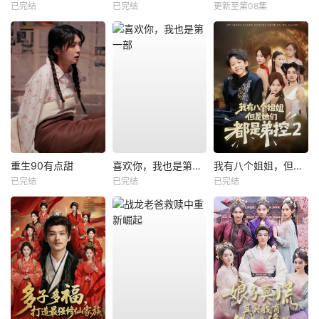
已完结
已完结
更新至第08集
重生90有点甜
喜欢你，我也是第一部
我有八个姐姐，但是他们都是弟控2
已完结
已完结
已完结