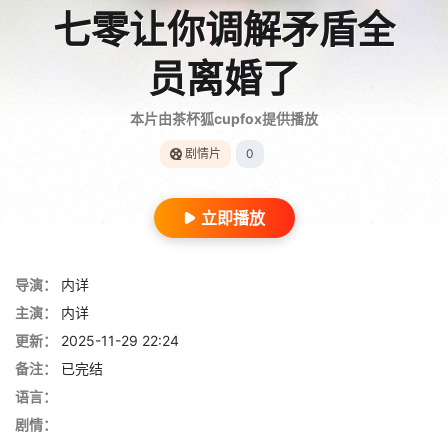
七零让你调解矛盾全
员离婚了
本片由茶杯狐cupfox提供播放
剧情片
0
立即播放
导演：
内详
主演：
内详
更新：
2025-11-29 22:24
备注：
已完结
语言：
剧情：