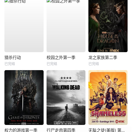
猎杀行动
校园之外第一季
龙之家族第二季
已完结
已完结
已完结
权力的游戏第一季
行尸走肉第四季
无耻之徒(美版) 第六季