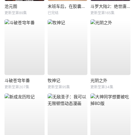
沧元图
末班车后，在胶囊旅馆向上司传递微热的夜晚
斗罗大陆2：绝世唐门
更新至第89集
已完结
更新至第165集
斗破苍穹年番
牧神记
光阴之外
更新至第207集
更新至第95集
更新至第34集