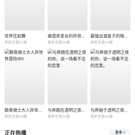
世界在起舞
被遗弃圣女的异世界美食之旅用隐藏技能召唤了露营车
最强出涸皇子的暗跃帝位争夺
更新至第07集
更新至第06集
更新至第06集
骸骨骑士大人异世界冒险中Ⅱ
与奔跑在透明之夜的你，谈一场看不见的恋爱
与奔驰于透明之夜的你，谈一场看不见的恋爱。
更新至第06集
更新至第06集
更新至第06集
正在热播
更多