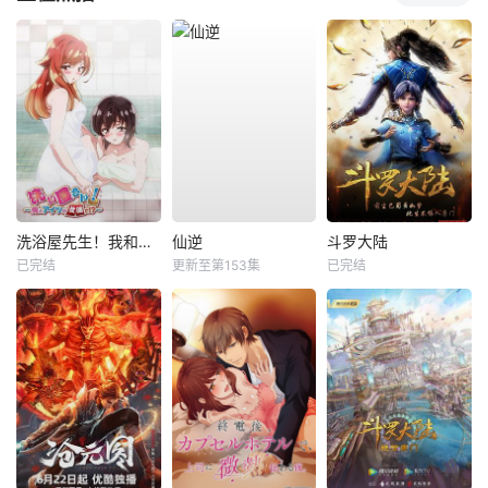
洗浴屋先生！我和那家伙在女浴池！？
仙逆
斗罗大陆
已完结
更新至第153集
已完结