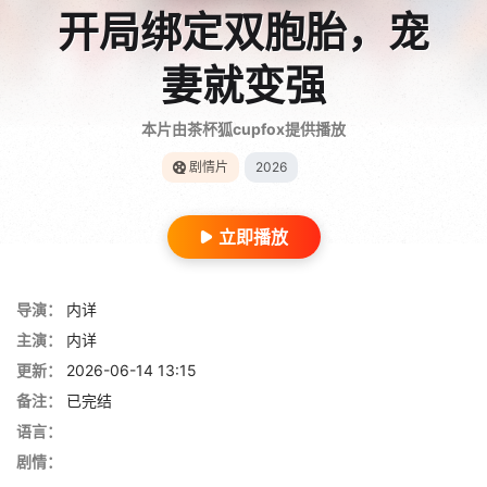
开局绑定双胞胎，宠
妻就变强
本片由茶杯狐cupfox提供播放
剧情片
2026
立即播放
导演：
内详
主演：
内详
更新：
2026-06-14 13:15
备注：
已完结
语言：
剧情：