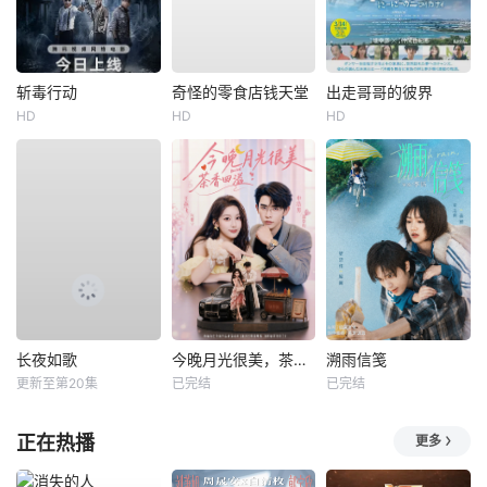
斩毒行动
奇怪的零食店钱天堂
出走哥哥的彼界
HD
HD
HD
长夜如歌
今晚月光很美，茶香四溢
溯雨信笺
更新至第20集
已完结
已完结
正在热播
更多