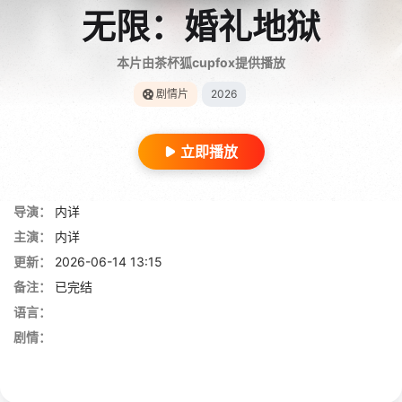
无限：婚礼地狱
本片由茶杯狐cupfox提供播放
剧情片
2026
立即播放
导演：
内详
主演：
内详
更新：
2026-06-14 13:15
备注：
已完结
语言：
剧情：