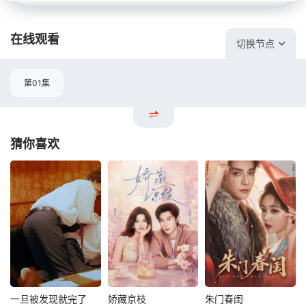
在线观看
切换节点
第01集
猜你喜欢
一旦被发现就完了
娇藏京枝
朱门春闺