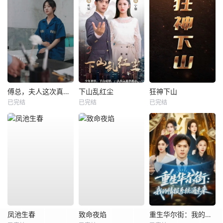
傅总，夫人这次真的死了
下山乱红尘
狂神下山
已完结
已完结
已完结
凤池生春
致命夜焰
重生华尔街：我的情报系统通未来