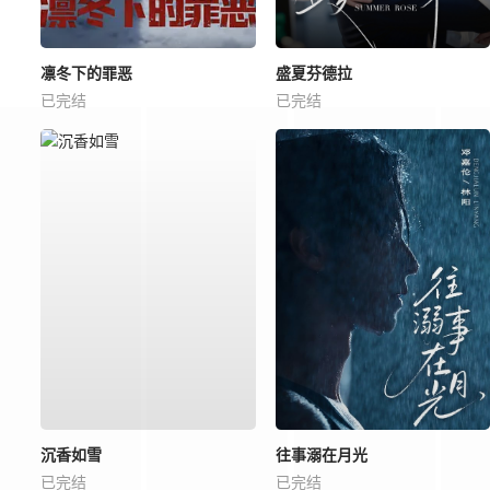
凛冬下的罪恶
盛夏芬德拉
已完结
已完结
沉香如雪
往事溺在月光
已完结
已完结