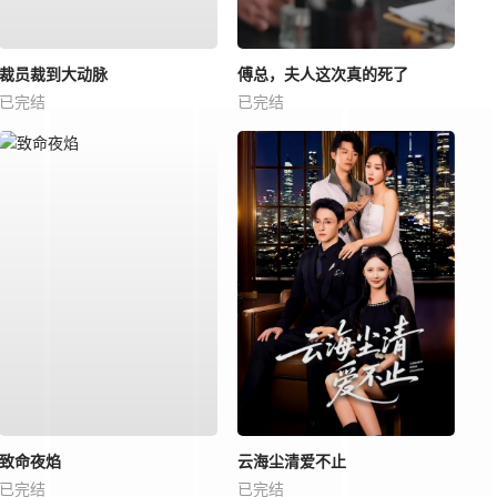
裁员裁到大动脉
傅总，夫人这次真的死了
已完结
已完结
致命夜焰
云海尘清爱不止
已完结
已完结