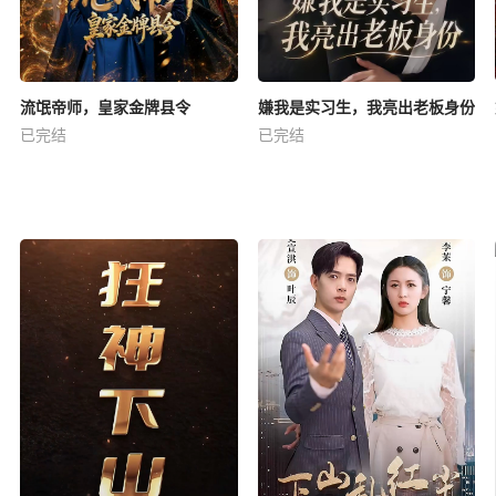
流氓帝师，皇家金牌县令
嫌我是实习生，我亮出老板身份
已完结
已完结