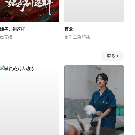
娘子，别这样
盲盒
已完结
更新至第13集
更多