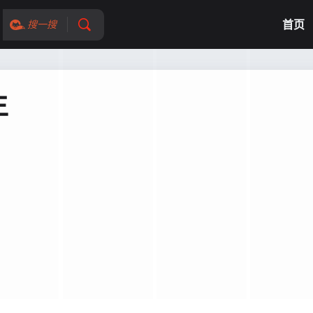
首页
搜一搜
生