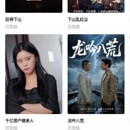
狂神下山
下山乱红尘
已完结
已完结
千亿资产继承人
龙吟八荒
已完结
已完结