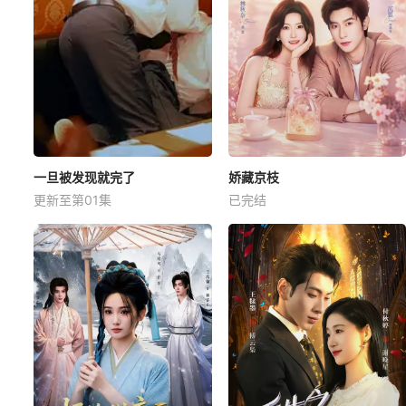
一旦被发现就完了
娇藏京枝
更新至第01集
已完结