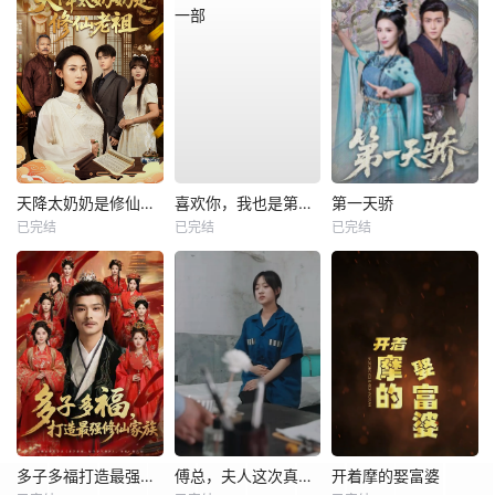
天降太奶奶是修仙老祖
喜欢你，我也是第一部
第一天骄
已完结
已完结
已完结
多子多福打造最强修仙家族
傅总，夫人这次真的死了
开着摩的娶富婆