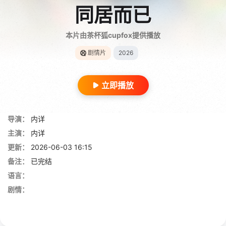
同居而已
本片由茶杯狐cupfox提供播放
剧情片
2026
立即播放
导演：
内详
主演：
内详
更新：
2026-06-03 16:15
备注：
已完结
语言：
剧情：