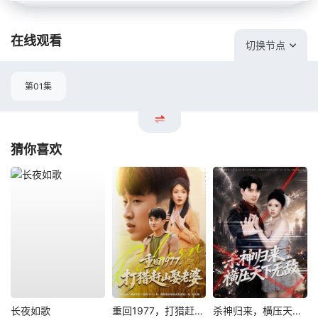
在线观看
切换节点
第01集
猜你喜欢
长夜如歌
重回1977，打猎赶山娶老婆
杀神归来，横压天下无敌