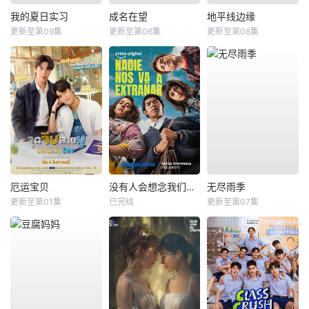
我的夏日实习
成名在望
地平线边缘
更新至第09集
更新至第06集
更新至第08集
厄运宝贝
没有人会想念我们第二季
无尽雨季
更新至第01集
已完结
更新至第07集