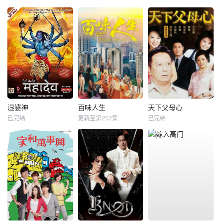
湿婆神
百味人生
天下父母心
已完结
更新至第252集
已完结