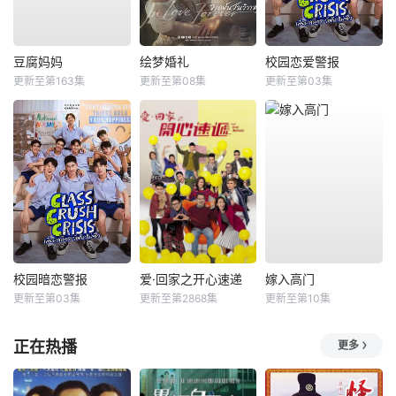
豆腐妈妈
绘梦婚礼
校园恋爱警报
更新至第163集
更新至第08集
更新至第03集
校园暗恋警报
爱·回家之开心速递
嫁入高门
更新至第03集
更新至第2868集
更新至第10集
正在热播
更多